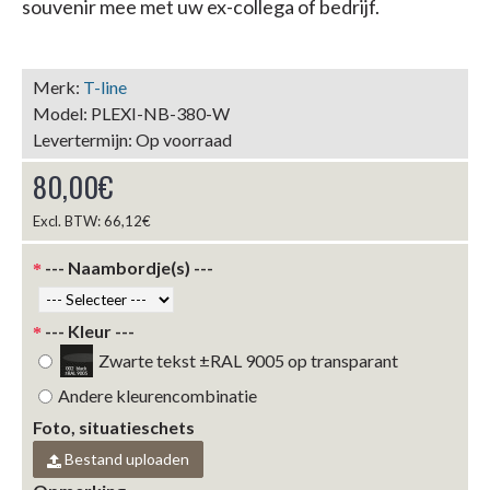
souvenir
mee
met
uw ex-collega of bedrijf.
Merk:
T-line
Model:
PLEXI-NB-380-W
Levertermijn:
Op voorraad
80,00€
Excl. BTW: 66,12€
--- Naambordje(s) ---
--- Kleur ---
Zwarte tekst ±RAL 9005 op transparant
Andere kleurencombinatie
Foto, situatieschets
Bestand uploaden