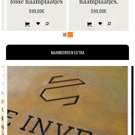
losse naamplaatjes
599,00€
599,00€
NAAMBORDEN EXTRA