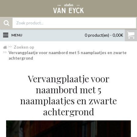
MENU
0 product(en) - 0,00€
Zoeken op
Vervangplaatje voor naambord met 5 naamplaatjes en zwarte
achtergrond
Vervangplaatje voor
naambord met 5
naamplaatjes en zwarte
achtergrond