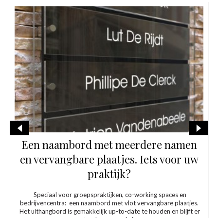
Een mooi eerbetoon met een
gedenkplaat: Inspiratie
Een plaat voor de inhuldiging van een nieuw gebouw.Een
gedenkplaat voor een gebeurtenis of persoon die we niet willen
vergeten. Enkele mooie realisaties in verschillende materialen:
Gedenkplaat in em...