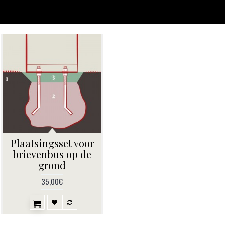
Plaatsingsset voor
brievenbus op de
grond
35,00€