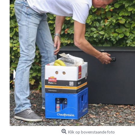
Klik op bovenstaande foto