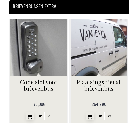
BRIEVENBUSSEN EXTRA
Code slot voor
Plaatsingsdienst
brievenbus
brievenbus
170,00€
264,99€