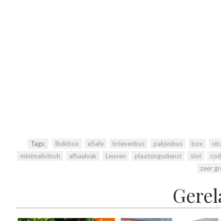
Tags:
Bulkbox
,
eSafe
,
brievenbus
,
pakjesbus
,
box
,
str
minimalistisch
,
afhaalvak
,
Leuven
,
plaatsingsdienst
,
slot
,
cod
zeer g
Gerel