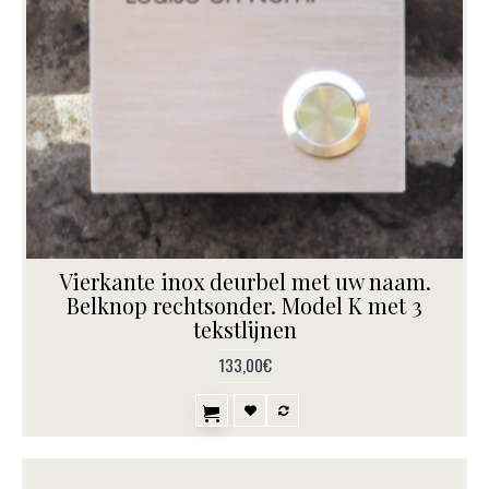
Vierkante inox deurbel met uw naam.
Belknop rechtsonder. Model K met 3
tekstlijnen
133,00€