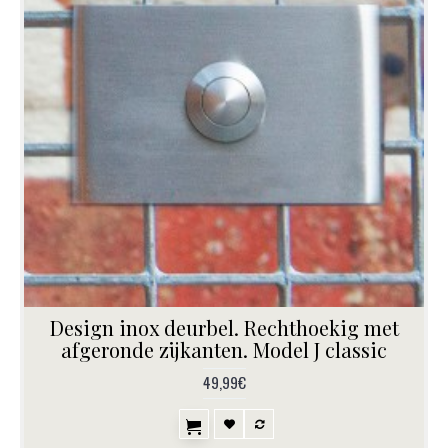
Design inox deurbel. Rechthoekig met
afgeronde zijkanten. Model J classic
49,99€