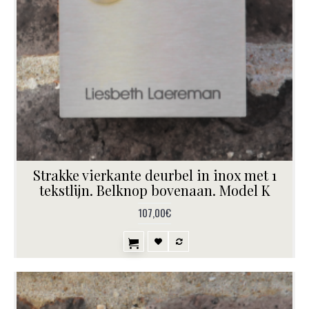
Strakke vierkante deurbel in inox met 1
tekstlijn. Belknop bovenaan. Model K
107,00€