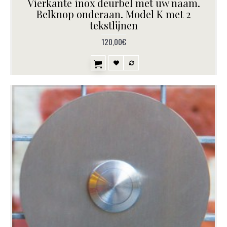
Vierkante inox deurbel met uw naam.
Belknop onderaan. Model K met 2
tekstlijnen
120,00€