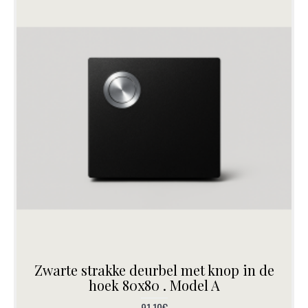
Zwarte strakke deurbel met knop in de
hoek 80x80 . Model A
91,10€