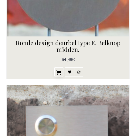
Ronde design deurbel type E. Belknop
midden.
64,99€