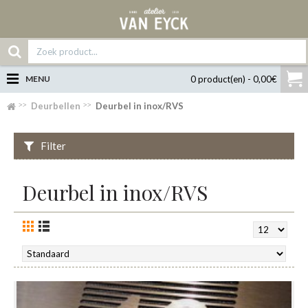
MENU
0 product(en) - 0,00€
Deurbellen
Deurbel in inox/RVS
Filter
Deurbel in inox/RVS