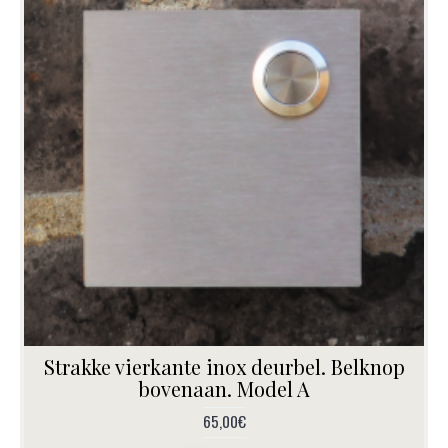
Strakke vierkante inox deurbel. Belknop
bovenaan. Model A
65,00€