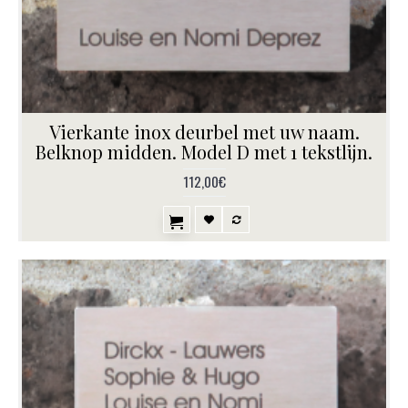
Vierkante inox deurbel met uw naam.
Belknop midden. Model D met 1 tekstlijn.
112,00€