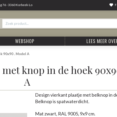
F
 76 - 3360 Korbeek-Lo
WEBSHOP
LEES MEER OVER
k 90x90 . Model A
 met knop in de hoek 90x9
A
Design vierkant plaatje met belknop in d
Belknop is spatwaterdicht.
Mat zwart, RAL 9005, 9x9 cm.