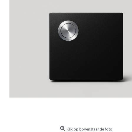
Klik op bovenstaande foto