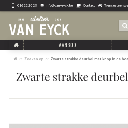
info@van-eyck.be
Tiensesteenweg
016 22 20 20
Contact
AANBOD
Zoeken op
Zwarte strakke deurbel met knop in de hoe
Zwarte strakke deurbel