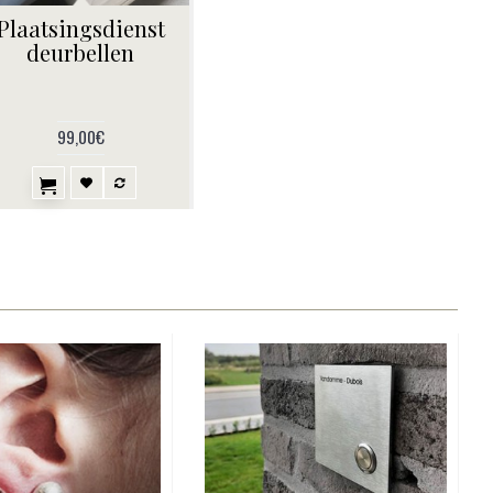
Plaatsingsdienst
deurbellen
99,00€