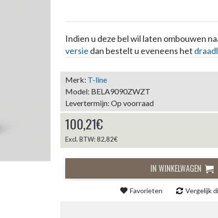
Indien u deze bel wil laten ombouwen n
versie
dan bestelt u eveneens het
draad
Merk:
T-line
Model:
BELA9090ZWZT
Levertermijn:
Op voorraad
100,21€
Excl. BTW: 82,82€
IN WINKELWAGEN
Favorieten
Vergelijk d