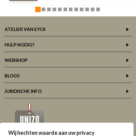
ATELIER VAN EYCK
HULP NODIG?
WEBSHOP
BLOGS
JURIDISCHE INFO
Wij hechten waarde aan uw privacy