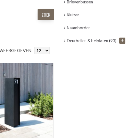
Brievenbussen
Kluizen
Naamborden
+
Deurbellen & belplaten
(93)
WEERGEGEVEN: