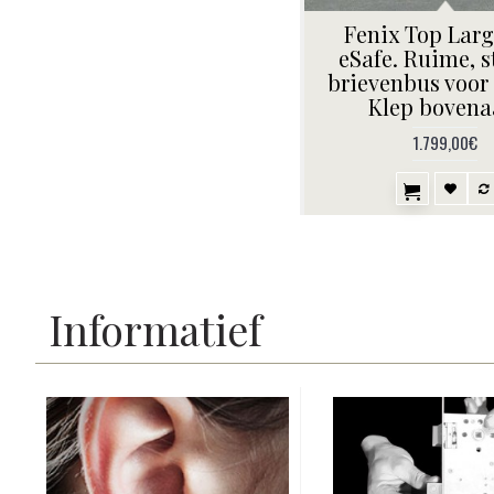
Fenix Top Larg
eSafe. Ruime, s
brievenbus voor 
Klep bovena
1.799,00€
Informatief