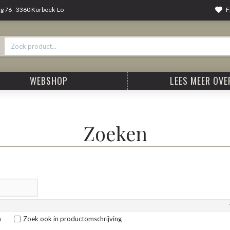
F
 76 - 3360 Korbeek-Lo
WEBSHOP
LEES MEER OVER
Zoeken
n
Zoek ook in productomschrijving