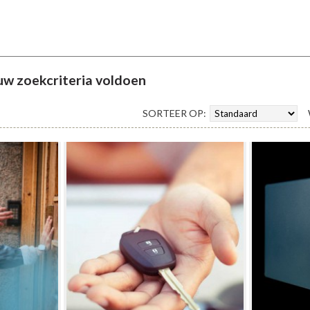
uw zoekcriteria voldoen
SORTEER OP: