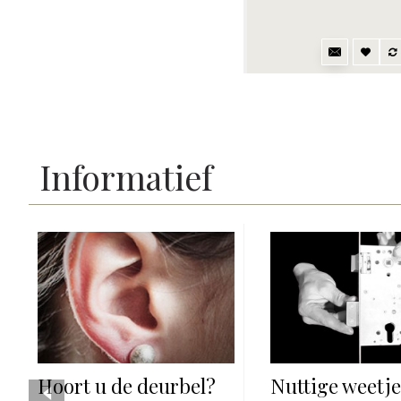
Informatief
Hoort u de deurbel?
Nuttige weetje