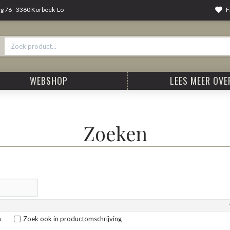
F
 76 - 3360 Korbeek-Lo
WEBSHOP
LEES MEER OVER
Zoeken
n
Zoek ook in productomschrijving