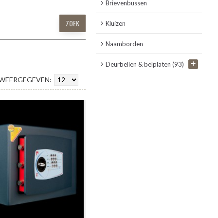
Brievenbussen
Kluizen
Naamborden
+
Deurbellen & belplaten
(93)
WEERGEGEVEN: