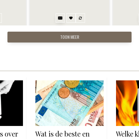
TOON MEER
s over
Wat is de beste en
Welke k