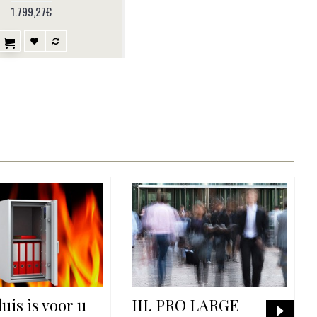
1.799,27€
luis is voor u
III. PRO LARGE