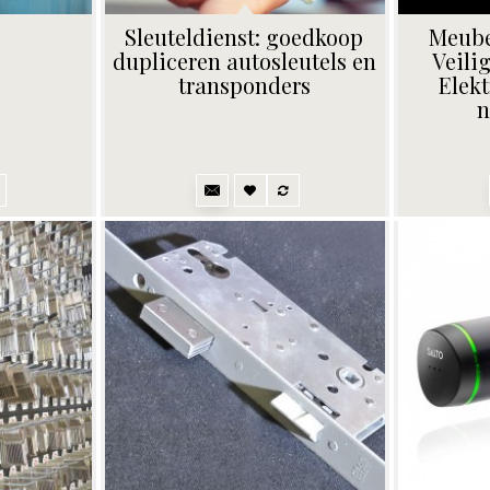
Sleuteldienst: goedkoop
Meube
dupliceren autosleutels en
Veili
transponders
Elekt
n