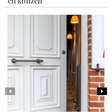
en kluizen