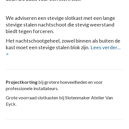
We adviseren een stevige slotkast met een lange
stevige stalen nachtschoot die stevig weerstand
biedt tegen forceren.
Het nachtschootgeheel, zowel binnen als buiten de
kast moet een stevige stalen blok zijn.
Lees verder...
>
Projectkorting
bij grotere hoeveelheden en voor
professionele installateurs.
Grote voorraad slotkasten bij Slotenmaker Atelier Van
Eyck.