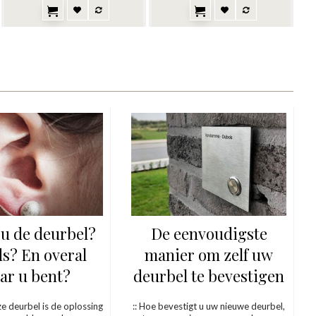
u de deurbel?
De eenvoudigste
ds? En overal
manier om zelf uw
ar u bent?
deurbel te bevestigen
e deurbel is de oplossing
:: Hoe bevestigt u uw nieuwe deurbel,