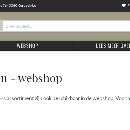
F
 76 - 3360 Korbeek-Lo
WEBSHOP
LEES MEER OVER
en - webshop
ons assortiment zijn ook beschikbaar in de webshop. Voor
a