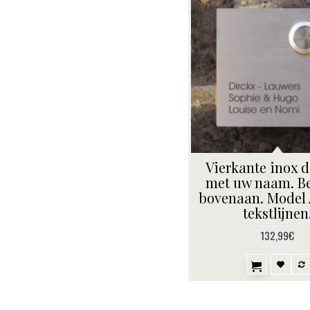
Vierkante inox d
met uw naam. B
bovenaan. Model 
tekstlijnen
132,99€