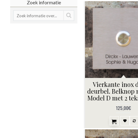
Zoek informatie
Vierkante inox 
deurbel. Belknop
Model D met 2 teks
125,00€