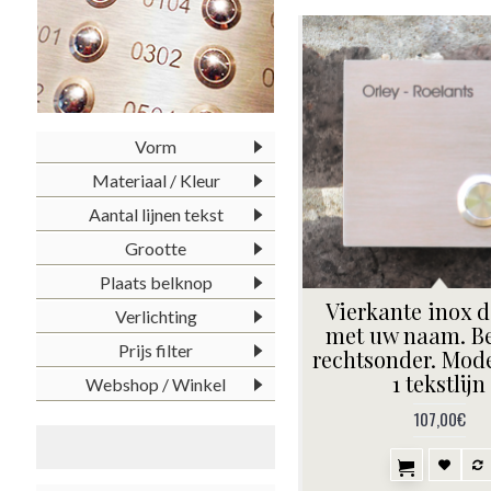
Vorm
Materiaal / Kleur
Aantal lijnen tekst
Grootte
Plaats belknop
Vierkante inox d
Verlichting
met uw naam. B
Prijs filter
rechtsonder. Mod
1 tekstlijn
Webshop / Winkel
107,00€