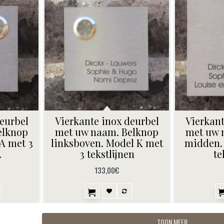
eurbel
Vierkante inox deurbel
Vierkant
elknop
met uw naam. Belknop
met uw 
A met 3
linksboven. Model K met
midden.
.
3 tekstlijnen
te
133,00€
TOON MEER