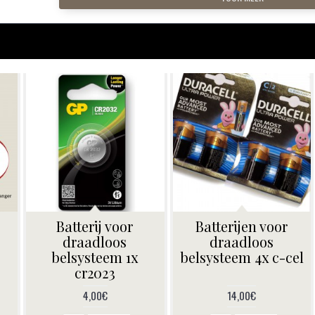
Batterij voor
Batterijen voor
draadloos
draadloos
belsysteem 1x
belsysteem 4x c-cel
cr2023
4,00€
14,00€