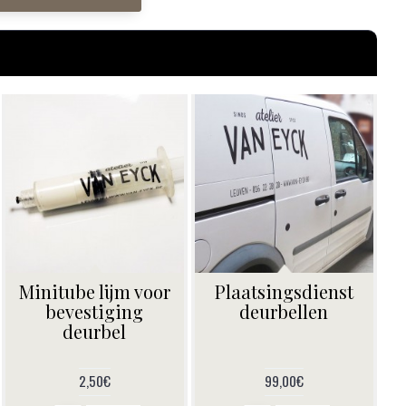
Minitube lijm voor
Plaatsingsdienst
bevestiging
deurbellen
deurbel
2,50€
99,00€