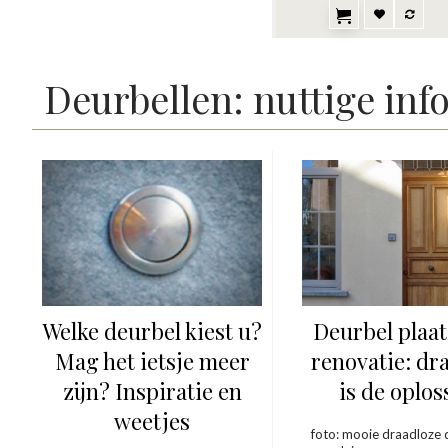
Deurbellen: nuttige inf
Welke deurbel kiest u?
Deurbel plaat
Mag het ietsje meer
renovatie: dr
zijn? Inspiratie en
is de oplos
weetjes
foto: mooie draadloze 