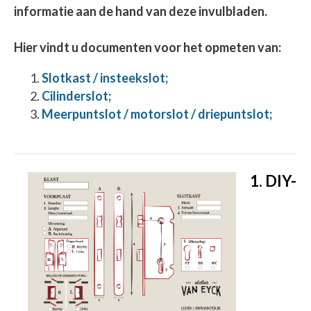
informatie aan de hand van deze invulbladen.
Hier vindt u documenten voor het opmeten van:
Slotkast / insteekslot;
Cilinderslot;
Meerpuntslot / motorslot / driepuntslot;
1. DIY-