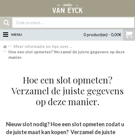
MENU
0 product(en) - 0,00€
Meer informatie en tips over ...
Hoe een slot opmeten? Verzamel de juiste gegevens op deze
manier.
Hoe een slot opmeten?
Verzamel de juiste gegevens
op deze manier.
Nieuw slot nodig? Hoe een slot opmeten zodat u
de juiste maat kan kopen? Verzamel de juiste