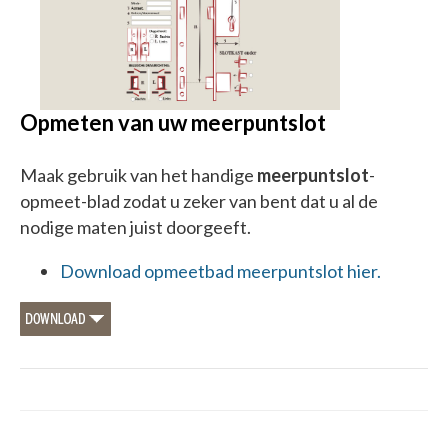
Opmeten van uw meerpuntslot
Maak gebruik van het handige
meerpuntslot
-
opmeet-blad zodat u zeker van bent dat u al de
nodige maten juist doorgeeft.
Download opmeetbad meerpuntslot hier.