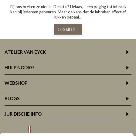
Bij ons breken ze niet in. Denkt u? Helaas,... een poging tot inbraak
kan bij iedereen gebeuren. Maar de kans dat de inbraken effectief
lukken bepaal...
LEES MEER ...
ATELIER VAN EYCK
HULP NODIG?
WEBSHOP
BLOGS
JURIDISCHE INFO