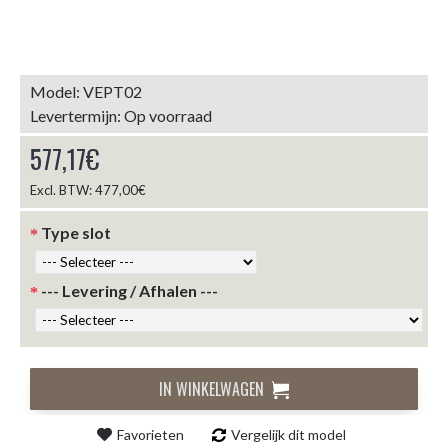
Model:
VEPT02
Levertermijn:
Op voorraad
577,17€
Excl. BTW: 477,00€
Type slot
--- Levering / Afhalen ---
IN WINKELWAGEN
Favorieten
Vergelijk dit model