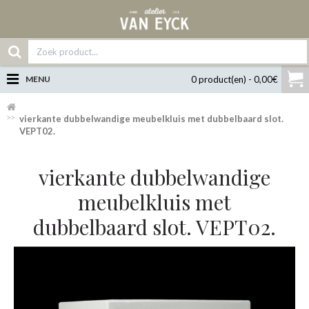
MENU
0 product(en) - 0,00€
vierkante dubbelwandige meubelkluis met dubbelbaard slot.
VEPT02.
vierkante dubbelwandige
meubelkluis met
dubbelbaard slot. VEPT02.