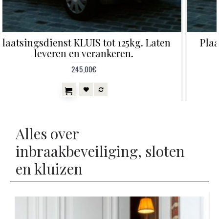
Plaatsingsdienst KLUIS, zwaarder dan
100kg. Leveren en verankeren
Alles over
inbraakbeveiliging, sloten
en kluizen