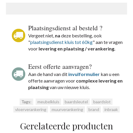
Plaatsingsdienst al besteld ?
Vergeet niet,
na
deze bestelling, ook
"
plaatsingsdienst kluis tot 60kg
" aan te vragen
voor
levering en plaatsing / verankering.
Eerst offerte aanvragen?
Aan de hand van dit
invulformulier
kan u een
offerte aanvragen voor
complexe levering en
plaatsing
van uw nieuwe kluis.
Tags:
meubelkluis
,
baardsleutel
,
baardslot
,
vloerverankering
,
muurverankering
,
brand
,
inbraak
Gerelateerde producten