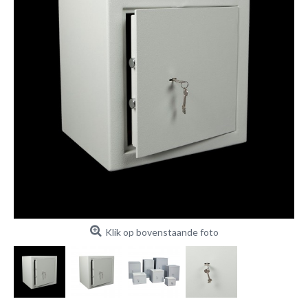
Klik op bovenstaande foto