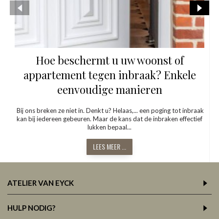
Hoe beschermt u uw woonst of
appartement tegen inbraak? Enkele
eenvoudige manieren
Bij ons breken ze niet in. Denkt u? Helaas,... een poging tot inbraak
kan bij iedereen gebeuren. Maar de kans dat de inbraken effectief
lukken bepaal...
LEES MEER ...
ATELIER VAN EYCK
HULP NODIG?