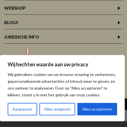
WEBSHOP
BLOGS
JURIDISCHE INFO
Wij hechten waarde aan uw privacy
Wij gebruiken cookies om uw browse-ervaring te verbeteren,
gepersonaliseerde advertenties of inhoud weer te geven, en
ons verkeer te analyseren. Door op "Alles accepteren" te
klikken, stemt u in met het gebruik van onze cookies.
Copyright © 2026,
Atelier Van Eyck, Leuven, Korbeek-Lo
Aanpassen
Alles weigeren
Alles accepteren