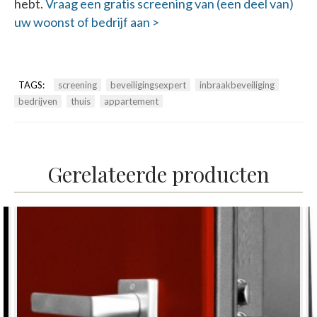
hebt.
Vraag een gratis screening van (een deel van)
uw woonst of bedrijf aan >
TAGS:
screening
beveiligingsexpert
inbraakbeveiliging
bedrijven
thuis
appartement
Gerelateerde producten