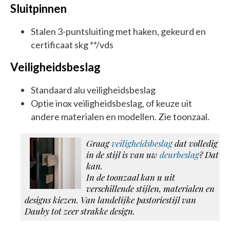
Sluitpinnen
Stalen 3-puntsluiting met haken, gekeurd en
certificaat skg **/vds
Veiligheidsbeslag
Standaard alu veiligheidsbeslag
Optie inox veiligheidsbeslag, of keuze uit
andere materialen en modellen. Zie toonzaal.
Graag
veiligheidsbeslag
dat volledig
in de stijl is van uw
deurbeslag
? Dat
kan.
In de toonzaal kan u uit
verschillende stijlen, materialen en
designs kiezen. Van landelijke pastoriestijl van
Dauby tot zeer strakke design.