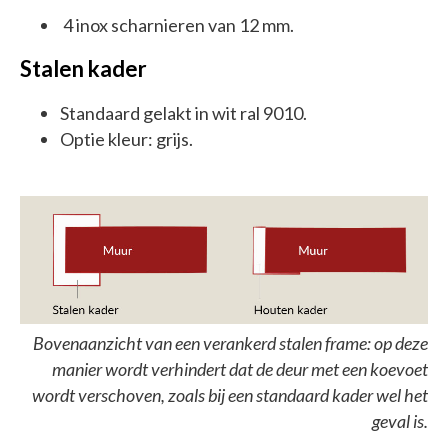
4 inox scharnieren van 12 mm.
Stalen kader
Standaard gelakt in wit ral 9010.
Optie kleur: grijs.
Bovenaanzicht van een verankerd stalen frame: op deze
manier wordt verhindert dat de deur met een koevoet
wordt verschoven, zoals bij een standaard kader wel het
geval is.