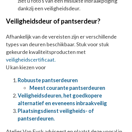
ziet u foto's van een mislukte inbraakpoging
dankzij een veiligheidsdeur.
Veiligheidsdeur of pantserdeur?
Afhankelijk van de vereisten zijn er verschillende
types van deuren beschikbaar. Stuk voor stuk
gekeurde kwaliteitsproducten met
veiligheidscertificaat.
U kan kiezen voor
Robuuste pantserdeuren
Meest courante pantserdeuren
Veiligheidsdeuren, het goedkopere
alternatief en eveneens inbraakveilig
Plaatsingsdienst veiligheids- of
pantserdeuren.
Atelier Van Eyck adviseert en plaatst deze vooral in