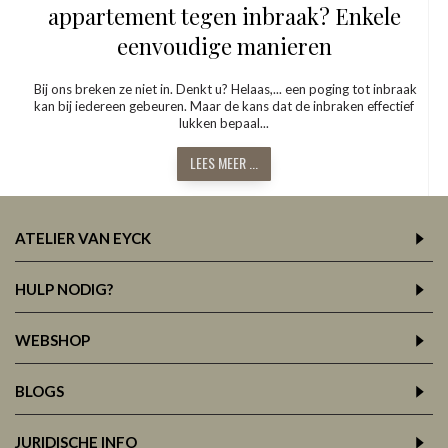
appartement tegen inbraak? Enkele
eenvoudige manieren
Bij ons breken ze niet in. Denkt u? Helaas,... een poging tot inbraak
kan bij iedereen gebeuren. Maar de kans dat de inbraken effectief
lukken bepaal...
LEES MEER ...
ATELIER VAN EYCK
HULP NODIG?
WEBSHOP
BLOGS
JURIDISCHE INFO