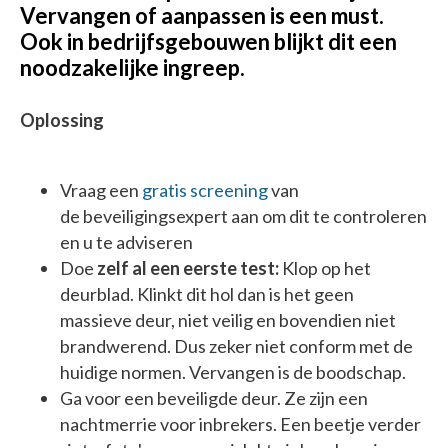
Vervangen of aanpassen is een must.
Ook in bedrijfsgebouwen blijkt dit een
noodzakelijke ingreep.
Oplossing
Vraag een
gratis screening
van
de beveiligingsexpert aan om dit te controleren
en u te adviseren
Doe
zelf al een eerste test:
Klop op het
deurblad. Klinkt dit hol dan is het geen
massieve deur, niet veilig en bovendien niet
brandwerend. Dus zeker niet conform met de
huidige normen. Vervangen is de boodschap.
Ga voor een beveiligde deur. Ze zijn een
nachtmerrie voor inbrekers. Een beetje verder