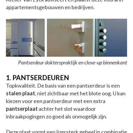
appartementsgebouwen en bedrijven.
Pantserdeur dokterspraktijk en close-up binnenkant
1. PANTSERDEUREN
Topkwaliteit. De basis van een pantserdeur is een
stalen plaat
, niet zichtbaar met het blote oog. U kan
kiezen voor een pantserdeur met een extra
pantserplaat
achter het slot waardoor
inbraakpogingen zo goed als onmogelijk zijn.
Deze plaat vormt een ijzersterk geheel in combinatie