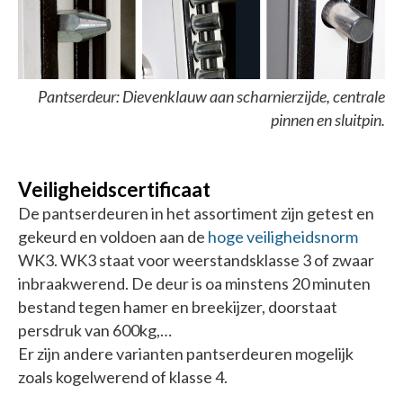
Pantserdeur: Dievenklauw aan scharnierzijde, centrale
pinnen en sluitpin.
Veiligheidscertificaat
De pantserdeuren in het assortiment zijn getest en
gekeurd en voldoen aan de
hoge veiligheidsnorm
WK3. WK3 staat voor weerstandsklasse 3 of zwaar
inbraakwerend. De deur is oa minstens 20 minuten
bestand tegen hamer en breekijzer, doorstaat
persdruk van 600kg,…
Er zijn andere varianten pantserdeuren mogelijk
zoals kogelwerend of klasse 4.