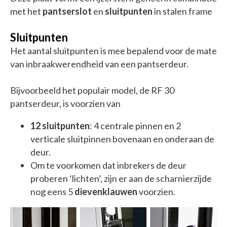
met het
pantserslot
en
sluitpunten
in stalen frame
Sluitpunten
Het aantal sluitpunten is mee bepalend voor de mate
van inbraakwerendheid van een pantserdeur.
Bijvoorbeeld het populair model, de RF 30
pantserdeur, is voorzien van
12 sluitpunten
: 4 centrale pinnen en 2
verticale sluitpinnen bovenaan en onderaan de
deur.
Om te voorkomen dat inbrekers de deur
proberen ‘lichten’, zijn er aan de scharnierzijde
nog eens 5
dievenklauwen
voorzien.