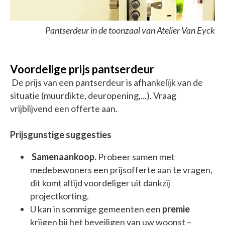
Pantserdeur in de toonzaal van Atelier Van Eyck
Voordelige prijs pantserdeur
De prijs van een pantserdeur is afhankelijk van de
situatie (muurdikte, deuropening,...). Vraag
vrijblijvend een offerte aan.
Prijsgunstige suggesties
Samenaankoop.
Probeer samen met
medebewoners een prijsofferte aan te vragen,
dit komt altijd voordeliger uit dankzij
projectkorting.
U kan in sommige gemeenten een
premie
krijgen bij het beveiligen van uw woonst –