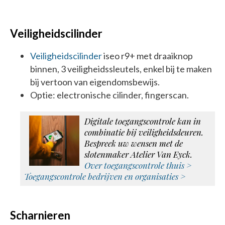
Veiligheidscilinder
Veiligheidscilinder
iseo r9+ met draaiknop
binnen, 3 veiligheidssleutels, enkel bij te maken
bij vertoon van eigendomsbewijs.
Optie: electronische cilinder, fingerscan.
Digitale toegangscontrole kan in
combinatie bij veiligheidsdeuren.
Bespreek uw wensen met de
slotenmaker Atelier Van Eyck.
Over toegangscontrole thuis >
Toegangscontrole bedrijven en organisaties >
Scharnieren