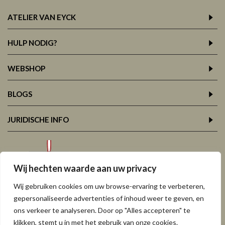
ATELIER VAN EYCK
HULP NODIG?
WEBSHOP
BLOGS
JURIDISCHE INFO
Wij hechten waarde aan uw privacy
Wij gebruiken cookies om uw browse-ervaring te verbeteren,
gepersonaliseerde advertenties of inhoud weer te geven, en
ons verkeer te analyseren. Door op "Alles accepteren" te
klikken, stemt u in met het gebruik van onze cookies.