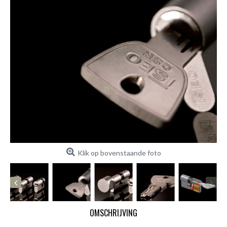
Klik op bovenstaande foto
OMSCHRIJVING