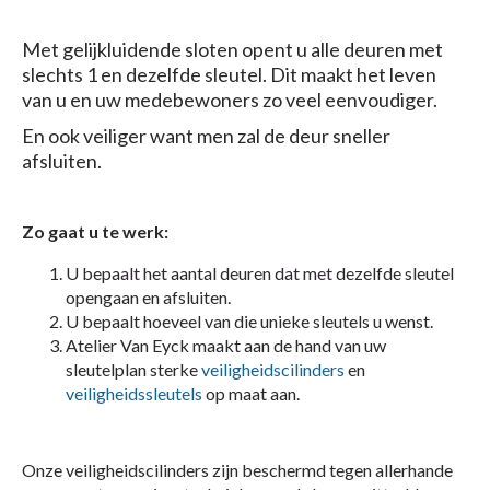
Met gelijkluidende sloten opent u alle deuren met
slechts 1 en dezelfde sleutel. Dit maakt het leven
van u en uw medebewoners zo veel eenvoudiger.
En ook veiliger want men zal de deur sneller
afsluiten.
Zo gaat u te werk:
U bepaalt het aantal deuren dat met dezelfde sleutel
opengaan en afsluiten.
U bepaalt hoeveel van die unieke sleutels u wenst.
Atelier Van Eyck maakt aan de hand van uw
sleutelplan sterke
veiligheidscilinders
en
veiligheidssleutels
op maat aan.
Onze veiligheidscilinders zijn beschermd tegen allerhande