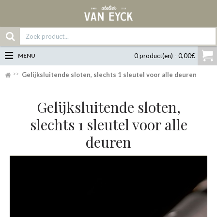
MENU
0 product(en) - 0,00€
Gelijksluitende sloten, slechts 1 sleutel voor alle deuren
Gelijksluitende sloten,
slechts 1 sleutel voor alle
deuren