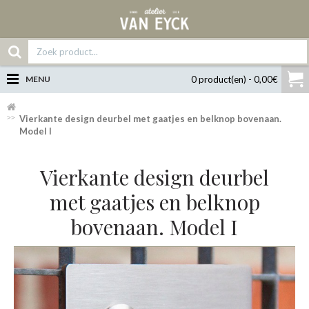
MENU
0 product(en) - 0,00€
Vierkante design deurbel met gaatjes en belknop bovenaan.
Model I
Vierkante design deurbel
met gaatjes en belknop
bovenaan. Model I