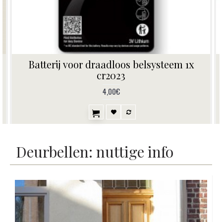
Batterijen voor draadloos belsysteem 4x c-
cel
14,00€
Deurbellen: nuttige info