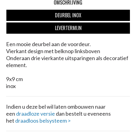
OMSCHRIJVING
DEURBEL INOX
LEVERTERMIJN
Een mooie deurbel aan de voordeur.
Vierkant design met belknop linksboven
Onderaan drie vierkante uitsparingen als decoratief
element.
9x9 cm
inox
Indien u deze bel wil laten ombouwen naar
een
draadloze versie
dan bestelt u eveneens
het
draadloos belsysteem >