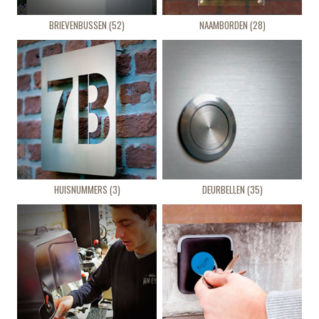
BRIEVENBUSSEN (52)
NAAMBORDEN (28)
HUISNUMMERS (3)
DEURBELLEN (35)