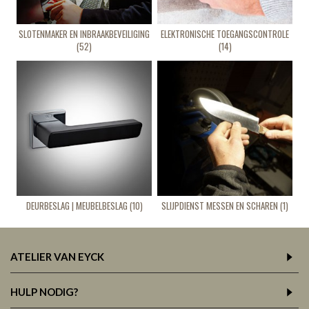
SLOTENMAKER EN INBRAAKBEVEILIGING
ELEKTRONISCHE TOEGANGSCONTROLE
(52)
(14)
DEURBESLAG | MEUBELBESLAG (10)
SLIJPDIENST MESSEN EN SCHAREN (1)
ATELIER VAN EYCK
HULP NODIG?