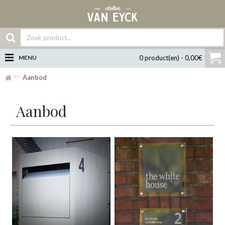
MENU
0 product(en) - 0,00€
Aanbod
Aanbod