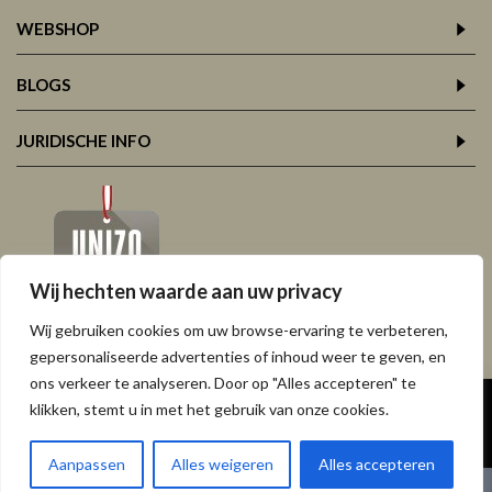
WEBSHOP
BLOGS
JURIDISCHE INFO
Wij hechten waarde aan uw privacy
Wij gebruiken cookies om uw browse-ervaring te verbeteren,
gepersonaliseerde advertenties of inhoud weer te geven, en
ons verkeer te analyseren. Door op "Alles accepteren" te
Copyright © 2026,
Atelier Van Eyck, Leuven, Korbeek-Lo
klikken, stemt u in met het gebruik van onze cookies.
Aanpassen
Alles weigeren
Alles accepteren