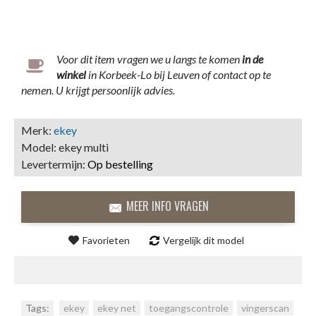
Voor dit item vragen we u langs te komen
in
de
winkel
in Korbeek-Lo bij Leuven of contact op te
nemen. U krijgt persoonlijk advies.
Merk:
ekey
Model:
ekey multi
Levertermijn:
Op bestelling
MEER INFO VRAGEN
Favorieten
Vergelijk dit model
Tags:
ekey
,
ekey net
,
toegangscontrole
,
vingerscan
,