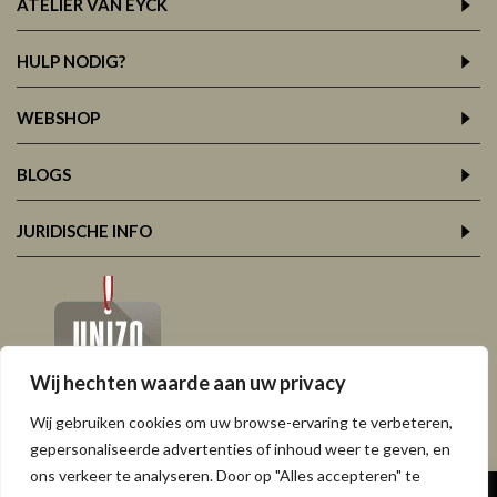
ATELIER VAN EYCK
HULP NODIG?
WEBSHOP
BLOGS
JURIDISCHE INFO
Wij hechten waarde aan uw privacy
Wij gebruiken cookies om uw browse-ervaring te verbeteren,
gepersonaliseerde advertenties of inhoud weer te geven, en
ons verkeer te analyseren. Door op "Alles accepteren" te
Copyright © 2026,
Atelier Van Eyck, Leuven, Korbeek-Lo