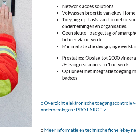
Network acces solutions
Volwassen broertje van ekey Home 
Toegang op basis van biometrie voo
ondernemingen en organisaties.
Geen sleutel, badge, tag of smartph
beheer via netwerk.
Minimalistische design, ingewerkt in
Prestaties: Opslag tot 2000 vinger
/80 vingerscanners in 1 netwerk
Optioneel met integratie toegang 
badges
:: Overzicht elektronische toegangscontrole 
ondernemingen : PRO LARGE. >
::
Meer informatie en technische fiche 'ekey net'