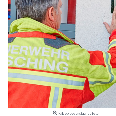
Klik op bovenstaande foto