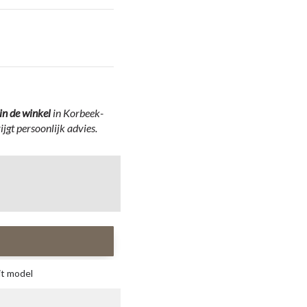
in
de winkel
in Korbeek-
ijgt persoonlijk advies.
it model