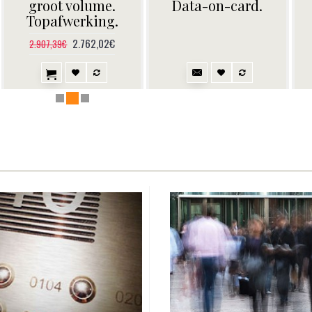
deurdrangers
woningen