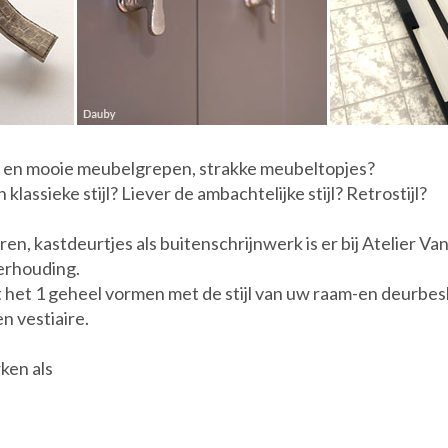
 en mooie meubelgrepen, strakke meubeltopjes?
klassieke stijl? Liever de ambachtelijke stijl? Retrostijl?
n, kastdeurtjes als buitenschrijnwerk is er bij Atelier Van
verhouding.
het 1 geheel vormen met de stijl van uw raam-en deurbeslag
n vestiaire.
ken als