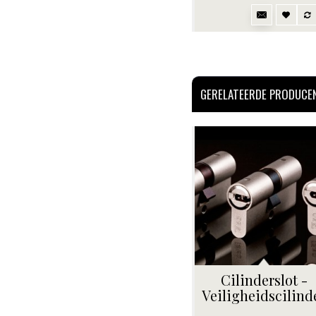
GERELATEERDE PRODUCE
Cilinderslot -
Veiligheidscilind