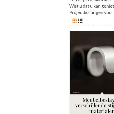
Wist u dat u kan genie
Projectkortingen voor 
Meubelbeslag
verschillende sti
materiale