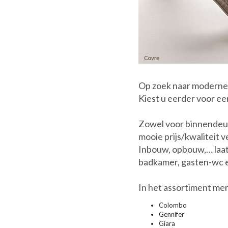
Op zoek naar moderne
Kiest u eerder voor een 
Zowel voor binnendeure
mooie prijs/kwaliteit 
Inbouw, opbouw,… laat 
badkamer, gasten-wc e
In het assortiment mer
Colombo
Gennifer
Giara