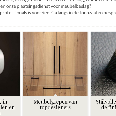
ten onze plaatsingsdienst voor meubelbeslag?
professionals is voorzien. Ga langs in de toonzaal en bes
 in
Meubelgrepen van
Stijlvol
jlen en
topdesigners
de fin
n