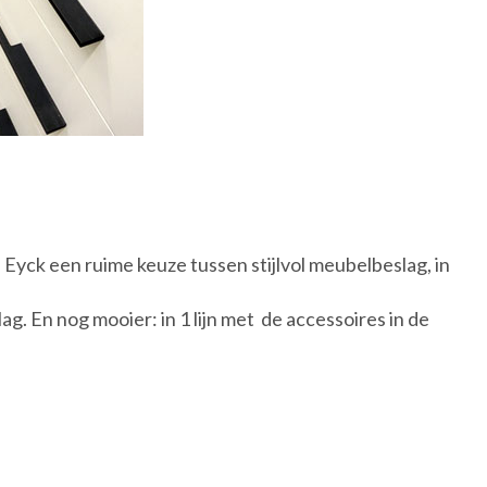
 Eyck een ruime keuze tussen stijlvol meubelbeslag, in
. En nog mooier: in 1 lijn met de accessoires in de