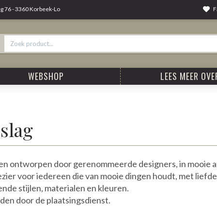
F
 76 - 3360 Korbeek-Lo
WEBSHOP
LEES MEER OVER
slag
en ontworpen door gerenommeerde designers, in mooie a
ezier voor iedereen die van mooie dingen houdt, met liefde 
nde stijlen, materialen en kleuren.
rden door de plaatsingsdienst.