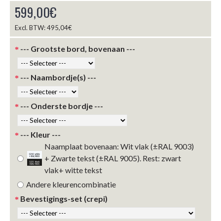
599,00€
Excl. BTW: 495,04€
--- Grootste bord, bovenaan ---
--- Naambordje(s) ---
--- Onderste bordje ---
--- Kleur ---
Naamplaat bovenaan: Wit vlak (±RAL 9003)
+ Zwarte tekst (±RAL 9005). Rest: zwart
vlak+ witte tekst
Andere kleurencombinatie
Bevestigings-set (crepi)