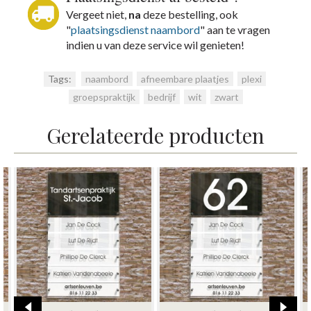
Vergeet niet,
na
deze bestelling, ook
"
plaatsingsdienst naambord
" aan te vragen
indien u van deze service wil genieten!
Tags:
naambord
,
afneembare plaatjes
,
plexi
,
groepspraktijk
,
bedrijf
,
wit
,
zwart
Gerelateerde producten