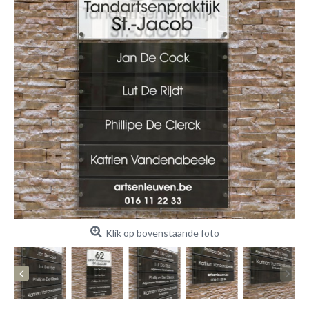
Klik op bovenstaande foto