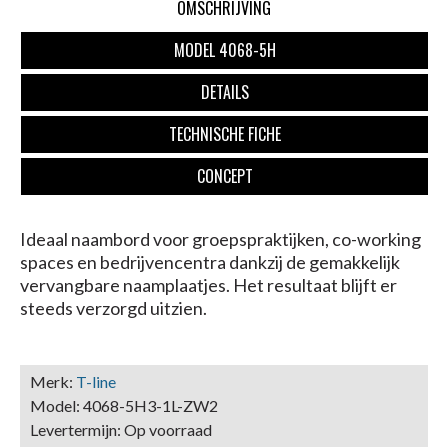
OMSCHRIJVING
MODEL 4068-5H
DETAILS
TECHNISCHE FICHE
CONCEPT
Ideaal naambord voor groepspraktijken, co-working
spaces en bedrijvencentra dankzij de gemakkelijk
vervangbare naa
mplaatjes.
Het resultaat blijft er
steeds verzorgd uitzien.
Merk:
T-line
Model:
4068-5H3-1L-ZW2
Levertermijn:
Op voorraad