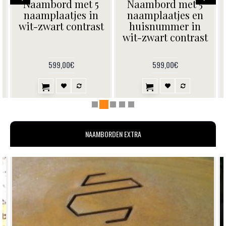
Naambord met 5
Naambord met 5
naamplaatjes,
naamplaatjes.
huisnummer en
Donkerblauw en wit
gegevens. Wit-
zwart
599,00€
599,00€
NAAMBORDEN EXTRA