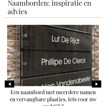
Naamborden: inspiratie en
advies
Een mooi eerbetoon met een
gedenkplaat: Inspiratie