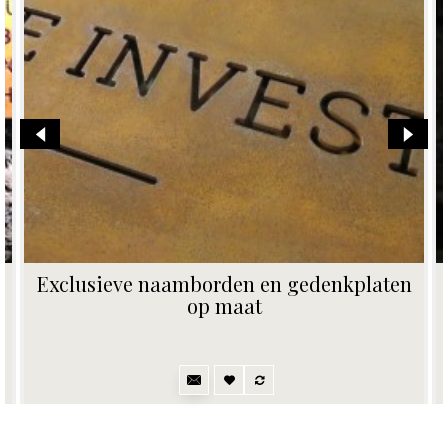
Vervangplaatje voor naambord met 5
naamplaatjes en zwarte achtergrond
80,00€