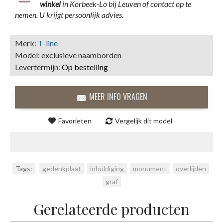
winkel
in Korbeek-Lo bij Leuven of contact op te
nemen. U krijgt persoonlijk advies.
Merk:
T-line
Model:
exclusieve naamborden
Levertermijn:
Op bestelling
MEER INFO VRAGEN
Favorieten
Vergelijk dit model
Tags:
gedenkplaat
,
inhuldiging
,
monument
,
overlijden
,
graf
Gerelateerde producten