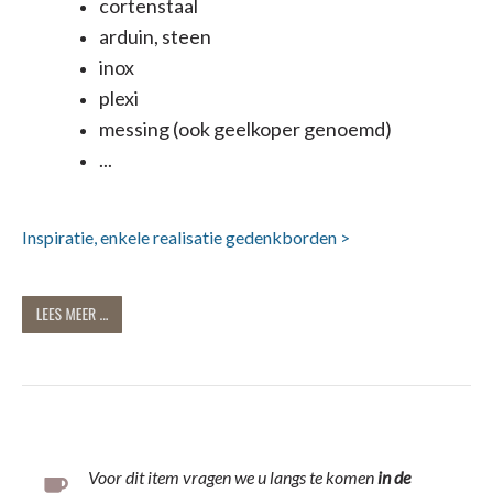
cortenstaal
arduin, steen
inox
plexi
messing (ook geelkoper genoemd)
...
Inspiratie, enkele realisatie gedenkborden >
Voor dit item vragen we u langs te komen
in
de