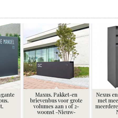
agante
Maxus. Pakket-en
Nexus en
bus.
brievenbus voor grote
met mee
t.
volumes aan 1 of 2-
meerdere
woonst -Nieuw-