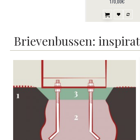
170,00€
Brievenbussen: inspirat