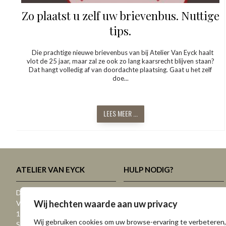
Zo plaatst u zelf uw brievenbus. Nuttige
tips.
Die prachtige nieuwe brievenbus van bij Atelier Van Eyck haalt
vlot de 25 jaar, maar zal ze ook zo lang kaarsrecht blijven staan?
Dat hangt volledig af van doordachte plaatsing. Gaat u het zelf
doe...
LEES MEER ...
ATELIER VAN EYCK
HULP NODIG?
Dit zijn we, dit doen we
Slotenmaker SOS
Wij hechten waarde aan uw privacy
Vacatures
Contacteer ons
1910-2025 - Historiek
Routebeschrijving Korbeek-Lo
Wij gebruiken cookies om uw browse-ervaring te verbeteren,
Sitemap. Overzicht website
Plaatsingstips