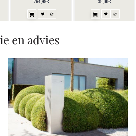
264,99€
35,00€
ie en advies