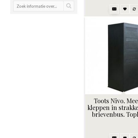
Toots Nivo. Me
kleppen in strakk
brievenbus. Topk