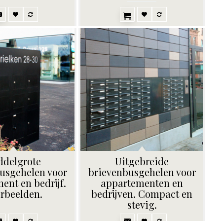
ddelgrote
Uitgebreide
usgehelen voor
brievenbusgehelen voor
ent en bedrijf.
appartementen en
rbeelden.
bedrijven. Compact en
stevig.