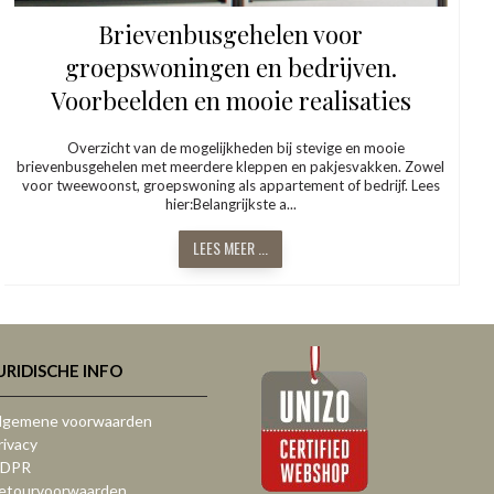
Brievenbusgehelen voor
groepswoningen en bedrijven.
Voorbeelden en mooie realisaties
Overzicht van de mogelijkheden bij stevige en mooie
brievenbusgehelen met meerdere kleppen en pakjesvakken. Zowel
voor tweewoonst, groepswoning als appartement of bedrijf. Lees
hier:Belangrijkste a...
LEES MEER ...
URIDISCHE INFO
lgemene voorwaarden
rivacy
DPR
etourvoorwaarden