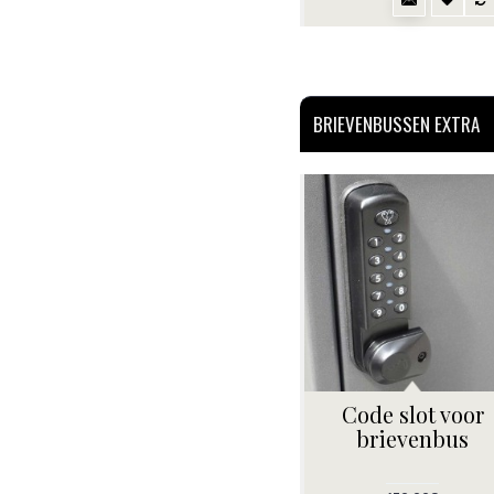
BRIEVENBUSSEN EXTRA
Code slot voor
brievenbus