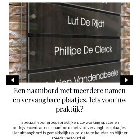
Een mooi eerbetoon met een
gedenkplaat: Inspiratie
Een plaat voor de inhuldiging van een nieuw gebouw.Een
gedenkplaat voor een gebeurtenis of persoon die we niet willen
vergeten. Enkele mooie realisaties in verschillende materialen:
Gedenkplaat in em...