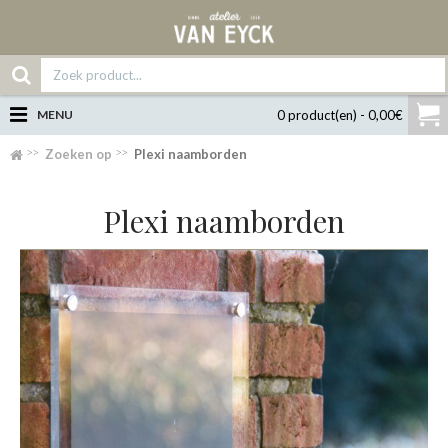
MENU
0 product(en) - 0,00€
Zoeken op
Plexi naamborden
Plexi naamborden