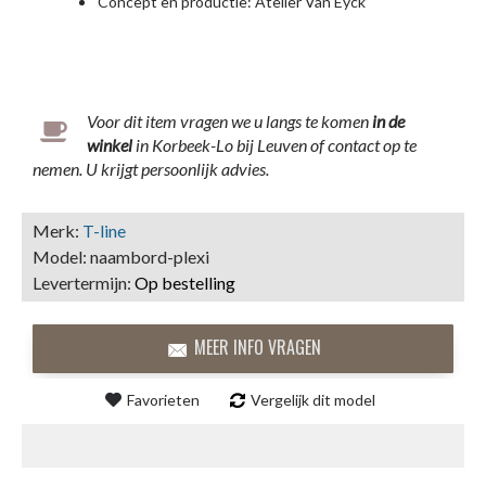
Concept en productie: Atelier Van Eyck
Voor dit item vragen we u langs te komen
in
de
winkel
in Korbeek-Lo bij Leuven of contact op te
nemen. U krijgt persoonlijk advies.
Merk:
T-line
Model:
naambord-plexi
Levertermijn:
Op bestelling
MEER INFO VRAGEN
Favorieten
Vergelijk dit model