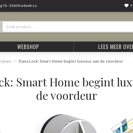
F
 76 - 3360 Korbeek-Lo
WEBSHOP
LEES MEER OVER
rijven
Dana Lock: Smart Home begint luxueus aan de voordeur
ck: Smart Home begint lux
de voordeur