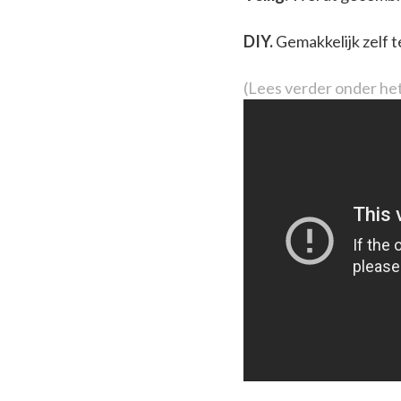
DIY.
Gemakkelijk zelf t
(Lees verder onder het