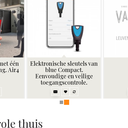
met één
Elektronische sleutels van
g. Air4
blue Compact.
Eenvoudige en veilige
toegangscontrole.
ole thuis