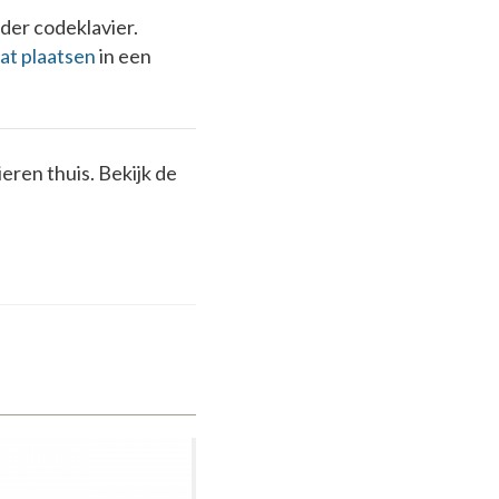
onder codeklavier.
aat plaatsen
in een
eren thuis. Bekijk de