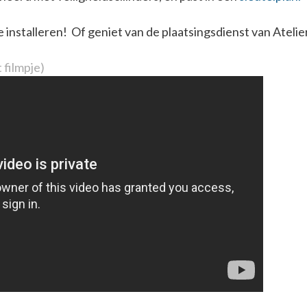
e installeren! Of geniet van de plaatsingsdienst van Atelie
 filmpje)