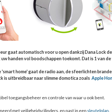
eur gaat automatisch voor u open dankzij Dana Lock det
 uw handen vol boodschappen toekomt. Dat is 1 van de
e 'smart home' gaat de radio aan, de sfeerlichten brande
k is uitbreidbaar naar slimme domotica zoals
Apple Ho
ibel toegangsbeheer en controle van waar u ook bent.
erd met veiligheidscilinders, en past in een
sleutelplan.